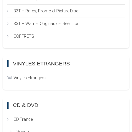
33T – Rares, Promo et Picture Disc
33T – Warner Originaux et Réédition
COFFRETS
VINYLES ETRANGERS
Vinyles Etrangers
CD & DVD
CD France
Vogue