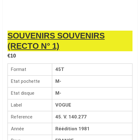
SOUVENIRS SOUVENIRS
(RECTO N° 1)
€
10
Format
45T
Etat pochette
M-
Etat disque
M-
Label
VOGUE
Reference
45. V. 140.277
Année
Réédition 1981