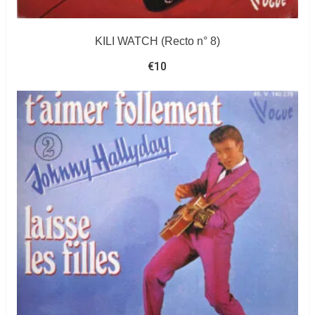
KILI WATCH (Recto n° 8)
€
10