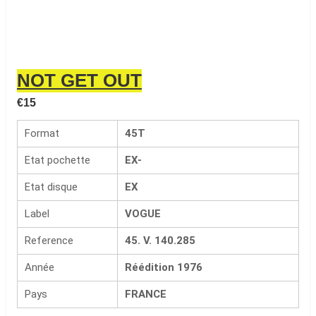
NOT GET OUT
€
15
Format
45T
Etat pochette
EX-
Etat disque
EX
Label
VOGUE
Reference
45. V. 140.285
Année
Réédition 1976
Pays
FRANCE