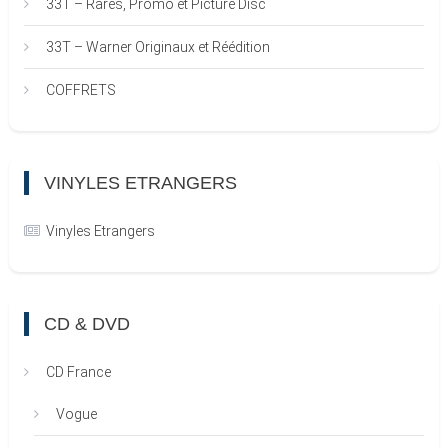
33T – Rares, Promo et Picture Disc
33T – Warner Originaux et Réédition
COFFRETS
VINYLES ETRANGERS
Vinyles Etrangers
CD & DVD
CD France
Vogue