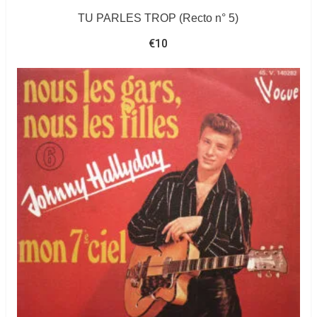
TU PARLES TROP (Recto n° 5)
€
10