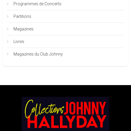
Programmes de Concerts
Partitions
Magazines
Livres
Magazines du Club Johnny