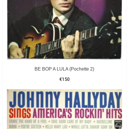
BE BOP A LULA (Pochette 2)
€
150