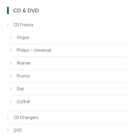
CD & DVD
CD France
Vogue
Philips – Universal
Warner
Promo
Dial
Coffret
CD Etrangers
DVD