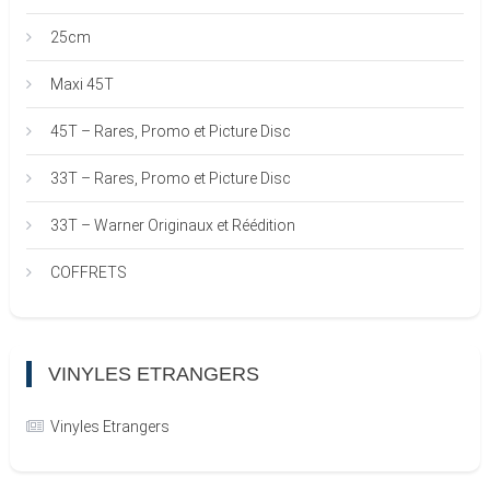
25cm
Maxi 45T
45T – Rares, Promo et Picture Disc
33T – Rares, Promo et Picture Disc
33T – Warner Originaux et Réédition
COFFRETS
VINYLES ETRANGERS
Vinyles Etrangers