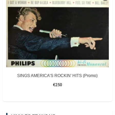
SINGS AMERICA’S ROCKIN’ HITS (Promo)
€
250