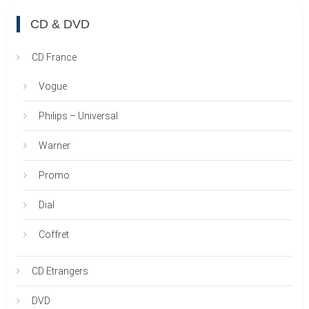
CD & DVD
CD France
Vogue
Philips – Universal
Warner
Promo
Dial
Coffret
CD Etrangers
DVD