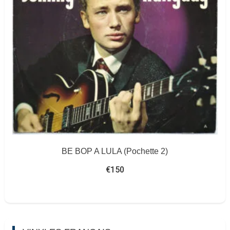
BE BOP A LULA (Pochette 2)
€
150