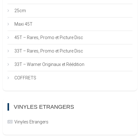
25cm
Maxi 45T
45T – Rares, Promo et Picture Disc
33T – Rares, Promo et Picture Disc
33T – Warner Originaux et Réédition
COFFRETS
VINYLES ETRANGERS
Vinyles Etrangers