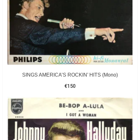
SINGS AMERICA’S ROCKIN’ HITS (Mono)
€
150