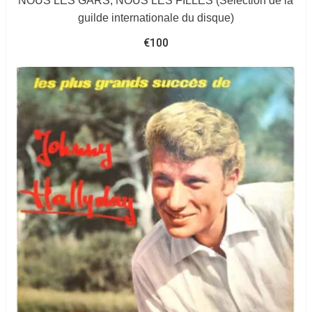
NOUS LES GARS, NOUS LES FILLES (Sélection de la
guilde internationale du disque)
€
100