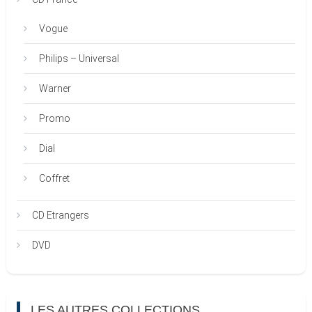
Vogue
Philips – Universal
Warner
Promo
Dial
Coffret
CD Etrangers
DVD
LES AUTRES COLLECTIONS