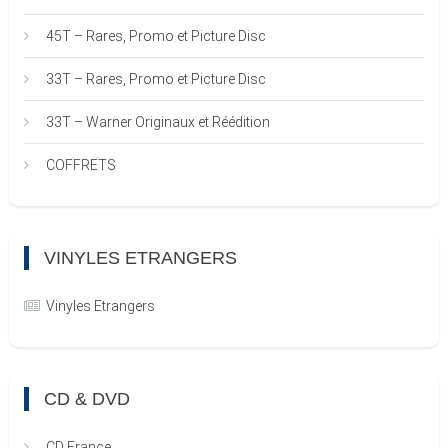
45T – Rares, Promo et Picture Disc
33T – Rares, Promo et Picture Disc
33T – Warner Originaux et Réédition
COFFRETS
VINYLES ETRANGERS
Vinyles Etrangers
CD & DVD
CD France