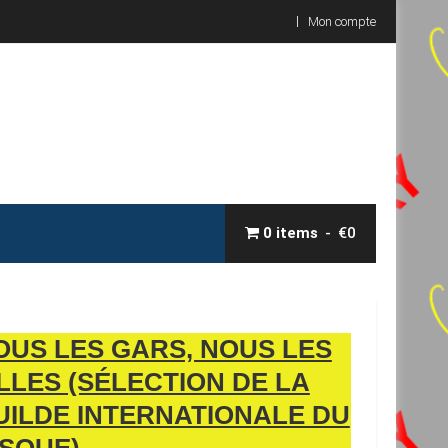
Mon compte
0 items
€0
OUS LES GARS, NOUS LES
ILLES (SÉLECTION DE LA
UILDE INTERNATIONALE DU