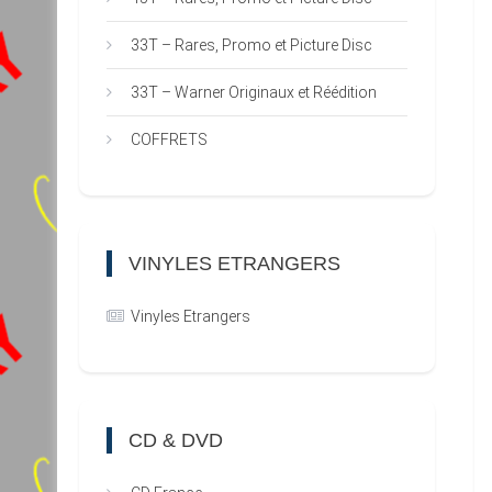
33T – Rares, Promo et Picture Disc
33T – Warner Originaux et Réédition
COFFRETS
VINYLES ETRANGERS
Vinyles Etrangers
CD & DVD