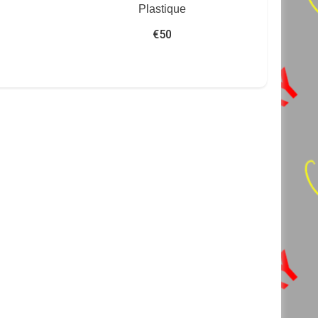
Plastique
€
50