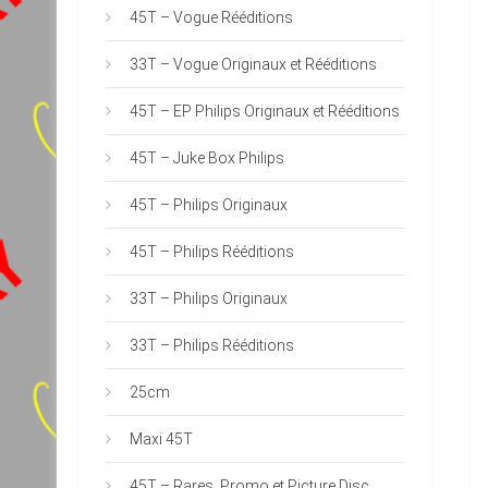
45T – Vogue Rééditions
33T – Vogue Originaux et Rééditions
45T – EP Philips Originaux et Rééditions
45T – Juke Box Philips
45T – Philips Originaux
45T – Philips Rééditions
33T – Philips Originaux
33T – Philips Rééditions
25cm
Maxi 45T
45T – Rares, Promo et Picture Disc