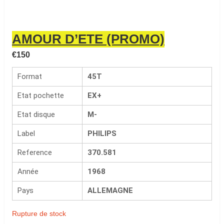
AMOUR D’ETE (PROMO)
€
150
Format
45T
Etat pochette
EX+
Etat disque
M-
Label
PHILIPS
Reference
370.581
Année
1968
Pays
ALLEMAGNE
Rupture de stock