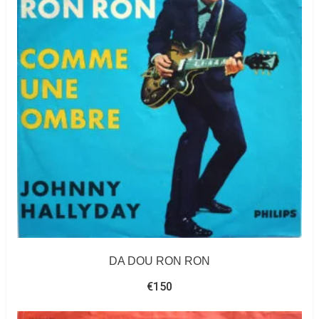
DA DOU RON RON
€
150