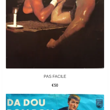
PAS FACILE
€
50