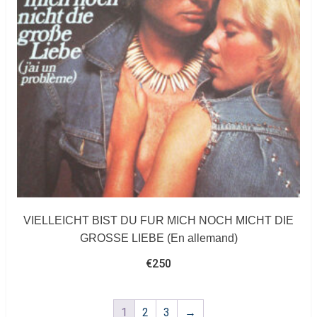
VIELLEICHT BIST DU FUR MICH NOCH MICHT DIE
GROSSE LIEBE (En allemand)
€
250
1
2
3
→