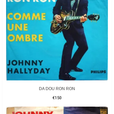
DA DOU RON RON
€
150