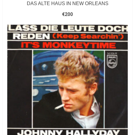
DAS ALTE HAUS IN NEW ORLEANS
€
200