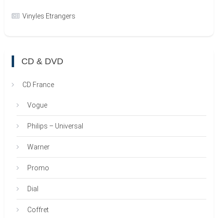
Vinyles Etrangers
CD & DVD
CD France
Vogue
Philips – Universal
Warner
Promo
Dial
Coffret