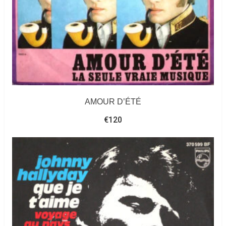
AMOUR D’ÉTÉ
€
120