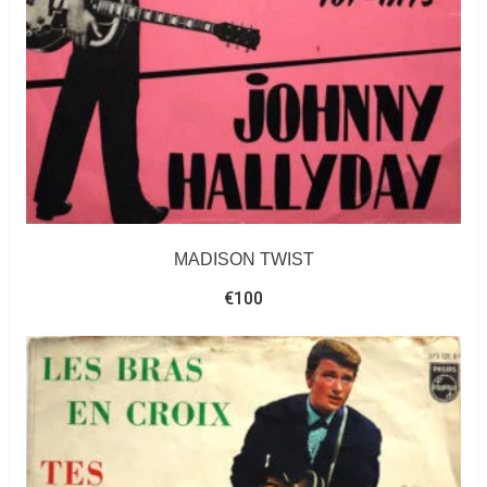
MADISON TWIST
€
100