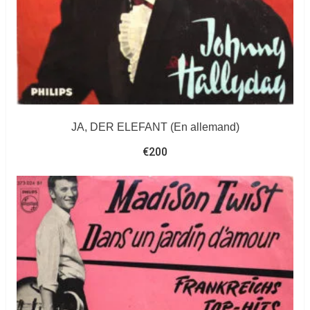
JA, DER ELEFANT (En allemand)
€
200