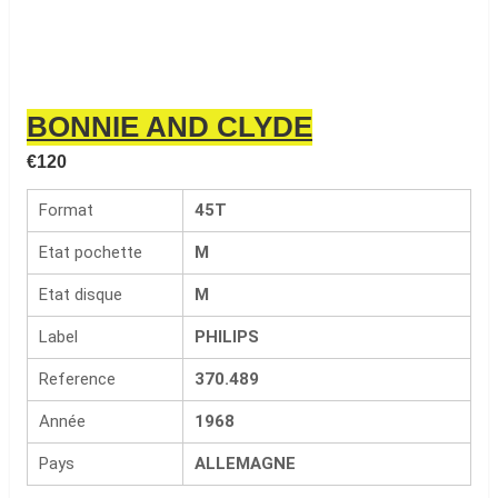
BONNIE AND CLYDE
€
120
Format
45T
Etat pochette
M
Etat disque
M
Label
PHILIPS
Reference
370.489
Année
1968
Pays
ALLEMAGNE