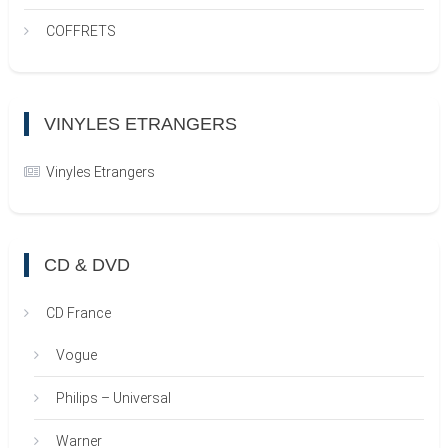
COFFRETS
VINYLES ETRANGERS
Vinyles Etrangers
CD & DVD
CD France
Vogue
Philips – Universal
Warner