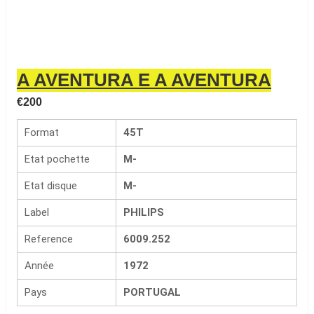
A AVENTURA E A AVENTURA
€
200
Format
45T
Etat pochette
M-
Etat disque
M-
Label
PHILIPS
Reference
6009.252
Année
1972
Pays
PORTUGAL