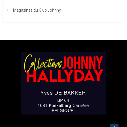
Magazines du Club Johnny