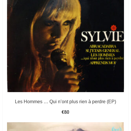
Les Hommes … Qui n’ont plus rien à perdre (EP)
€
80