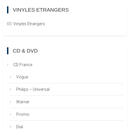
VINYLES ETRANGERS
Vinyles Etrangers
CD & DVD
CD France
Vogue
Philips – Universal
Warner
Promo
Dial