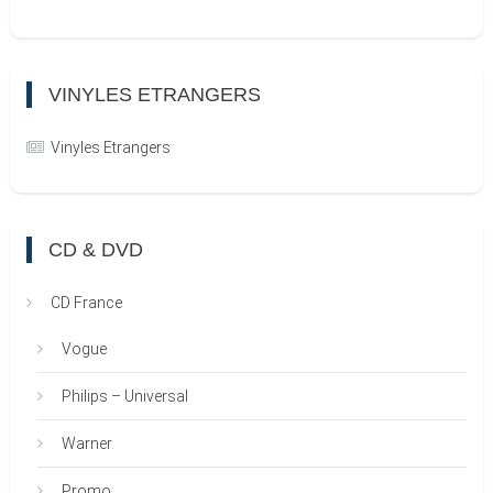
VINYLES ETRANGERS
Vinyles Etrangers
CD & DVD
CD France
Vogue
Philips – Universal
Warner
Promo