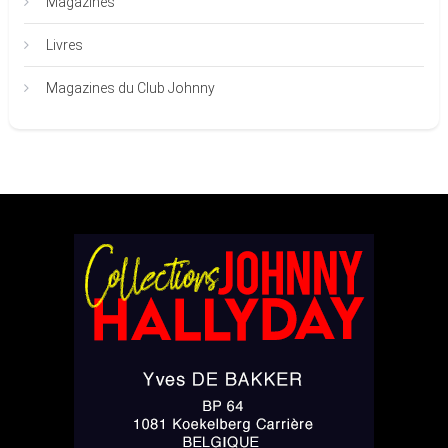
Magazines
Livres
Magazines du Club Johnny