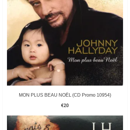
MON PLUS BEAU NOËL (CD Promo 10954)
€
20