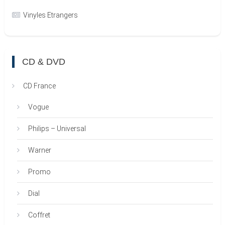
Vinyles Etrangers
CD & DVD
CD France
Vogue
Philips – Universal
Warner
Promo
Dial
Coffret