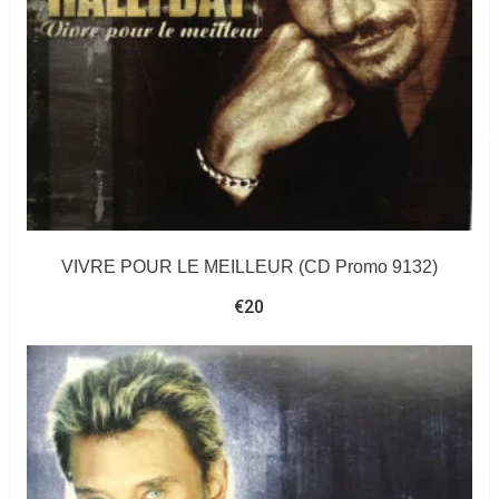
VIVRE POUR LE MEILLEUR (CD Promo 9132)
€
20