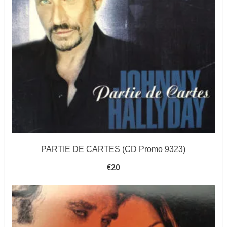
PARTIE DE CARTES (CD Promo 9323)
€
20