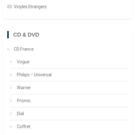
Vinyles Etrangers
CD & DVD
CD France
Vogue
Philips – Universal
Warner
Promo
Dial
Coffret