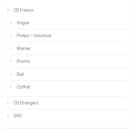
CD France
Vogue
Philips – Universal
Warner
Promo
Dial
Coffret
CD Etrangers
DVD