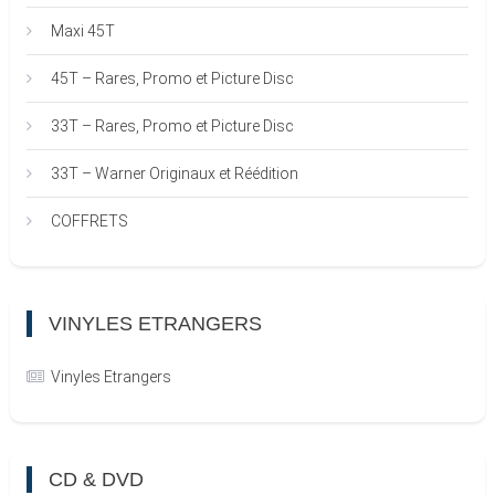
Maxi 45T
45T – Rares, Promo et Picture Disc
33T – Rares, Promo et Picture Disc
33T – Warner Originaux et Réédition
COFFRETS
VINYLES ETRANGERS
Vinyles Etrangers
CD & DVD