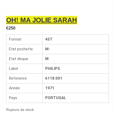
OH! MA JOLIE SARAH
€
250
Format
45T
Etat pochette
M-
Etat disque
M
Label
PHILIPS
Reference
6118.001
Année
1971
Pays
PORTUGAL
Rupture de stock