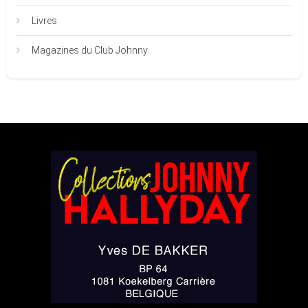
Livres
Magazines du Club Johnny