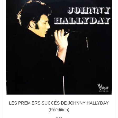
LES PREMIERS SUCCÈS DE JOHNNY HALLYDAY
(Réédition)