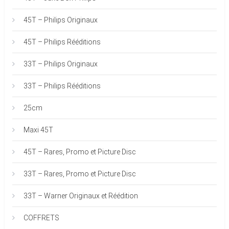
45T – Philips Originaux
45T – Philips Rééditions
33T – Philips Originaux
33T – Philips Rééditions
25cm
Maxi 45T
45T – Rares, Promo et Picture Disc
33T – Rares, Promo et Picture Disc
33T – Warner Originaux et Réédition
COFFRETS