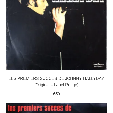
LES PREMIERS SUCCES DE JOHNNY HALLYDAY
(Original – Label Rouge)
€
50