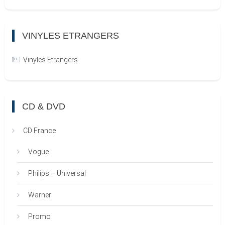
VINYLES ETRANGERS
Vinyles Etrangers
CD & DVD
CD France
Vogue
Philips – Universal
Warner
Promo