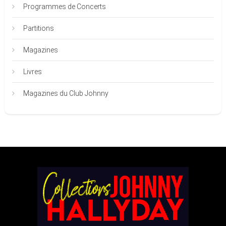
Programmes de Concerts
Partitions
Magazines
Livres
Magazines du Club Johnny