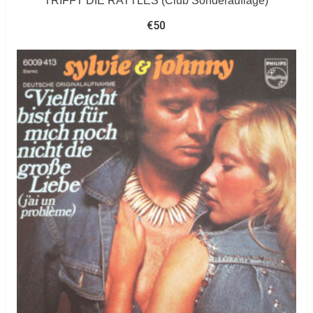
TRIFFT DIE RATTLES (Club Sonderauflage)
€
50