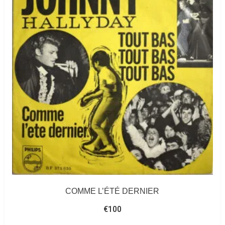
COMME L’ÉTÉ DERNIER
€
100