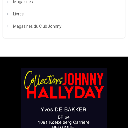
Magazines
Livres
Magazines du Club Johnny