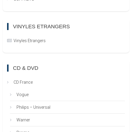
VINYLES ETRANGERS
Vinyles Etrangers
CD & DVD
CD France
Vogue
Philips – Universal
Warner