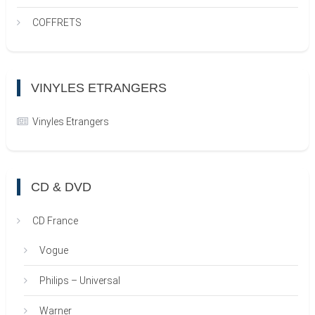
COFFRETS
VINYLES ETRANGERS
Vinyles Etrangers
CD & DVD
CD France
Vogue
Philips – Universal
Warner