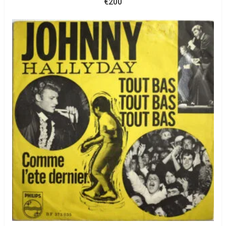
€
200