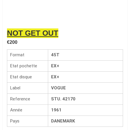
NOT GET OUT
€
200
Format
45T
Etat pochette
EX+
Etat disque
EX+
Label
VOGUE
Reference
STU. 42170
Année
1961
Pays
DANEMARK