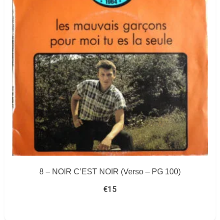
8 – NOIR C’EST NOIR (Verso – PG 100)
€
15