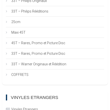
33T – Philips Originaux
33T – Philips Rééditions
25cm
Maxi 45T
45T – Rares, Promo et Picture Disc
33T – Rares, Promo et Picture Disc
33T – Warner Originaux et Réédition
COFFRETS
VINYLES ETRANGERS
Vinyles Etrangers