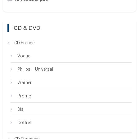
CD & DVD
CD France
Vogue
Philips – Universal
Warner
Promo
Dial
Coffret