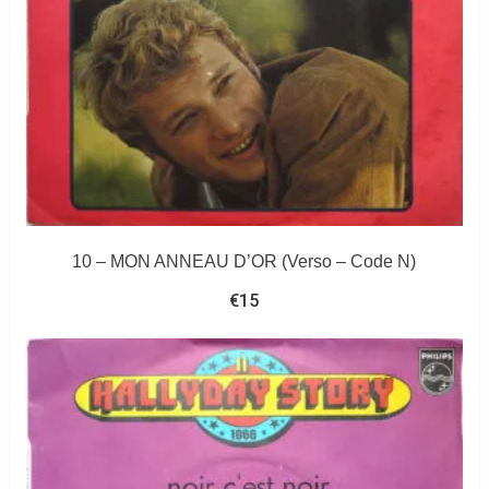
10 – MON ANNEAU D’OR (Verso – Code N)
€
15