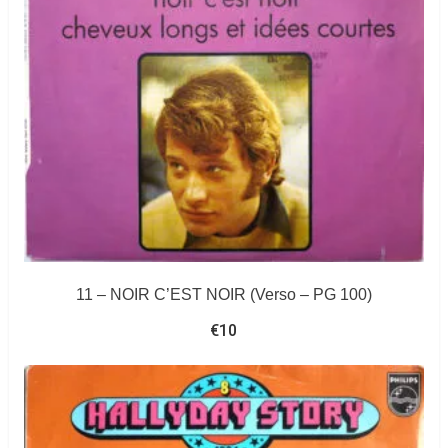
11 – NOIR C’EST NOIR (Verso – PG 100)
€
10