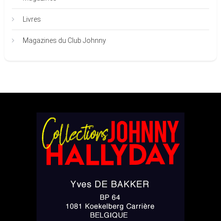
Livres
Magazines du Club Johnny