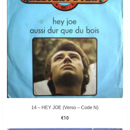
14 – HEY JOE (Verso – Code N)
€
10