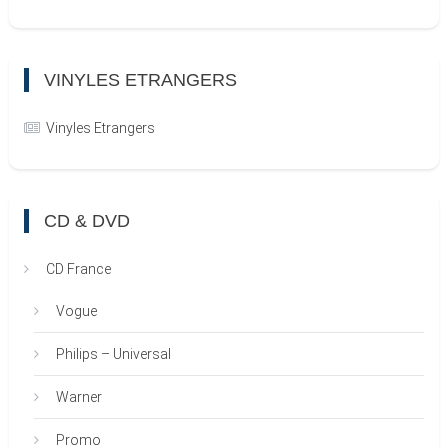
VINYLES ETRANGERS
Vinyles Etrangers
CD & DVD
CD France
Vogue
Philips – Universal
Warner
Promo