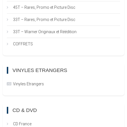
45T – Rares, Promo et Picture Disc
33T – Rares, Promo et Picture Disc
33T – Warner Originaux et Réédition
COFFRETS
VINYLES ETRANGERS
Vinyles Etrangers
CD & DVD
CD France