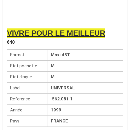
VIVRE POUR LE MEILLEUR
€
40
Format
Maxi 45T.
Etat pochette
M
Etat disque
M
Label
UNIVERSAL
Reference
562.081 1
Année
1999
Pays
FRANCE