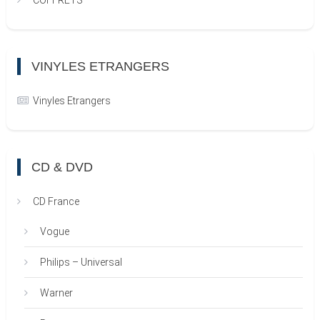
COFFRETS
VINYLES ETRANGERS
Vinyles Etrangers
CD & DVD
CD France
Vogue
Philips – Universal
Warner