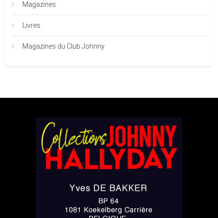
Magazines
Livres
Magazines du Club Johnny