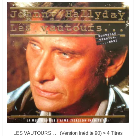
LES VAUTOURS . . . (Version Inédite 90) > 4 Titres