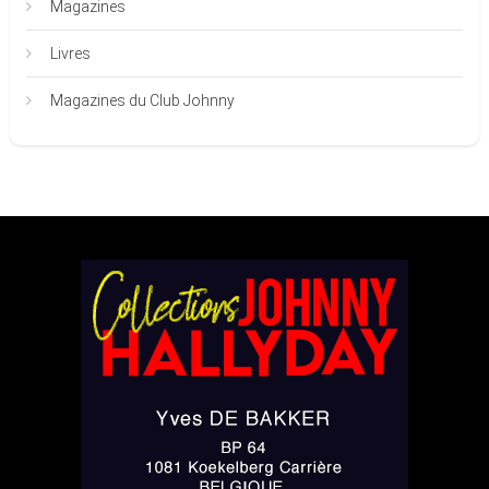
Magazines
Livres
Magazines du Club Johnny