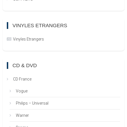
VINYLES ETRANGERS
Vinyles Etrangers
CD & DVD
CD France
Vogue
Philips – Universal
Warner