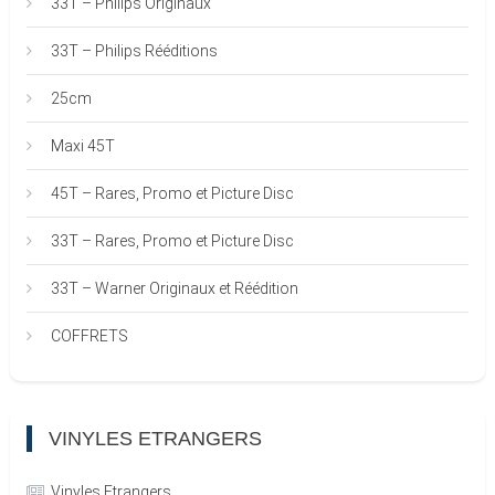
33T – Philips Originaux
33T – Philips Rééditions
25cm
Maxi 45T
45T – Rares, Promo et Picture Disc
33T – Rares, Promo et Picture Disc
33T – Warner Originaux et Réédition
COFFRETS
VINYLES ETRANGERS
Vinyles Etrangers