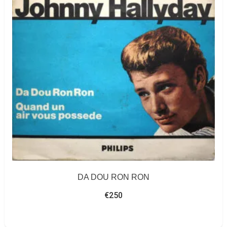
DA DOU RON RON
€
250