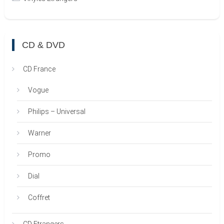
CD & DVD
CD France
Vogue
Philips – Universal
Warner
Promo
Dial
Coffret