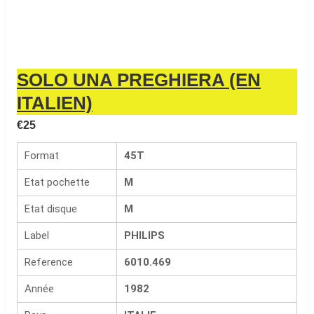
SOLO UNA PREGHIERA (EN
ITALIEN)
€
25
Format
45T
Etat pochette
M
Etat disque
M
Label
PHILIPS
Reference
6010.469
Année
1982