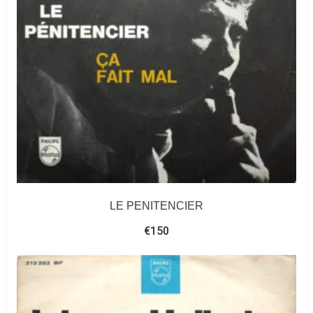
LE PENITENCIER
€
150