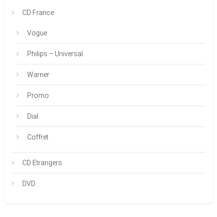
CD France
Vogue
Philips – Universal
Warner
Promo
Dial
Coffret
CD Etrangers
DVD