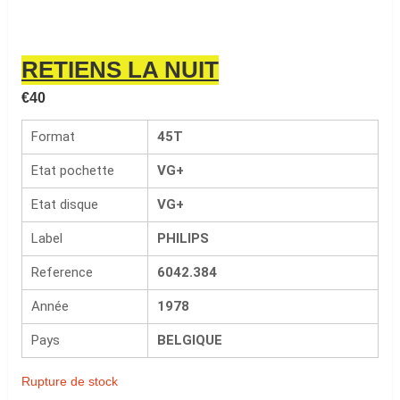
RETIENS LA NUIT
€
40
Format
45T
Etat pochette
VG+
Etat disque
VG+
Label
PHILIPS
Reference
6042.384
Année
1978
Pays
BELGIQUE
Rupture de stock