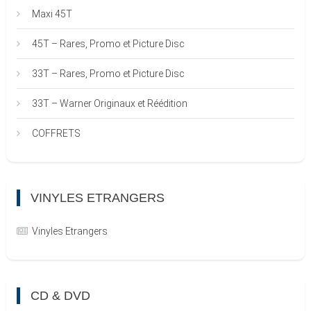
Maxi 45T
45T – Rares, Promo et Picture Disc
33T – Rares, Promo et Picture Disc
33T – Warner Originaux et Réédition
COFFRETS
VINYLES ETRANGERS
Vinyles Etrangers
CD & DVD