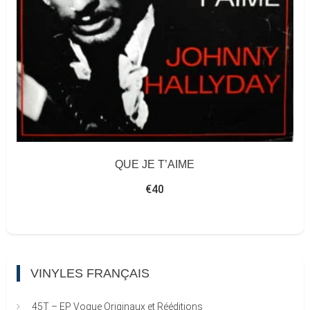
QUE JE T’AIME
€
40
VINYLES FRANÇAIS
45T – EP Vogue Originaux et Rééditions