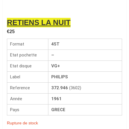
RETIENS LA NUIT
€
25
Format
45T
Etat pochette
–
Etat disque
VG+
Label
PHILIPS
Reference
372.946
(3602)
Année
1961
Pays
GRECE
Rupture de stock