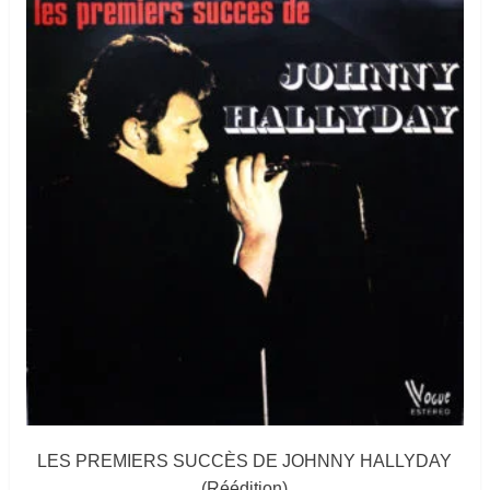
LES PREMIERS SUCCÈS DE JOHNNY HALLYDAY
(Réédition)