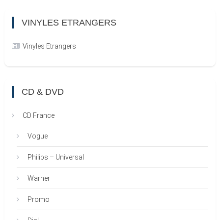
VINYLES ETRANGERS
Vinyles Etrangers
CD & DVD
CD France
Vogue
Philips – Universal
Warner
Promo