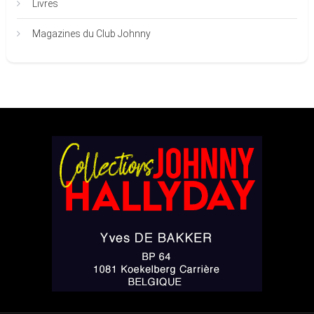
Livres
Magazines du Club Johnny