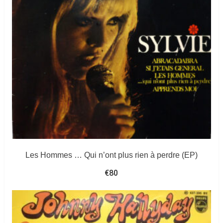
Les Hommes … Qui n’ont plus rien à perdre (EP)
€
80