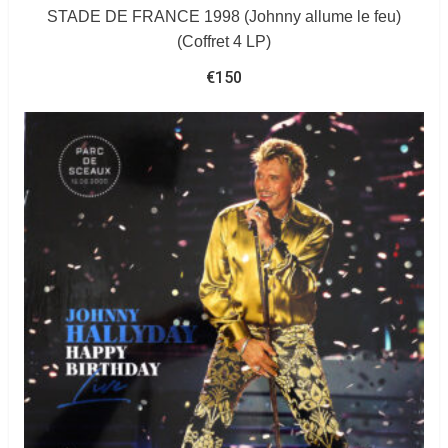
STADE DE FRANCE 1998 (Johnny allume le feu)
(Coffret 4 LP)
€
150