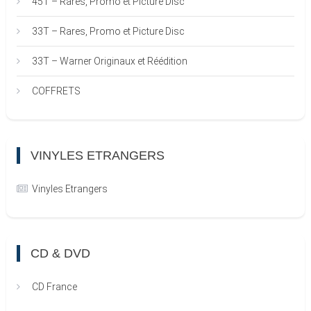
45T – Rares, Promo et Picture Disc
33T – Rares, Promo et Picture Disc
33T – Warner Originaux et Réédition
COFFRETS
VINYLES ETRANGERS
Vinyles Etrangers
CD & DVD
CD France