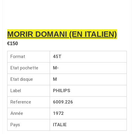
MORIR DOMANI (EN ITALIEN)
€
150
Format
45T
Etat pochette
M-
Etat disque
M
Label
PHILIPS
Reference
6009.226
Année
1972
Pays
ITALIE