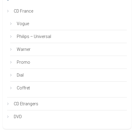
CD France
Vogue
Philips – Universal
Warner
Promo
Dial
Coffret
CD Etrangers
DVD