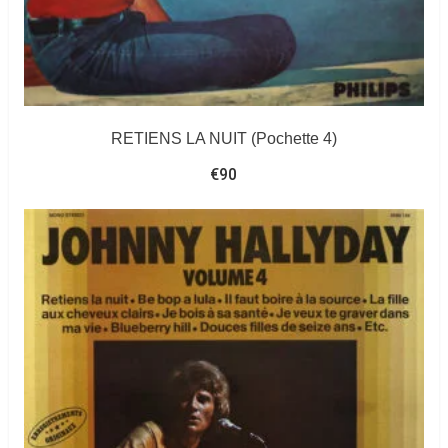
RETIENS LA NUIT (Pochette 4)
€
90