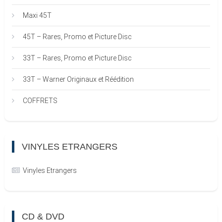
Maxi 45T
45T – Rares, Promo et Picture Disc
33T – Rares, Promo et Picture Disc
33T – Warner Originaux et Réédition
COFFRETS
VINYLES ETRANGERS
Vinyles Etrangers
CD & DVD