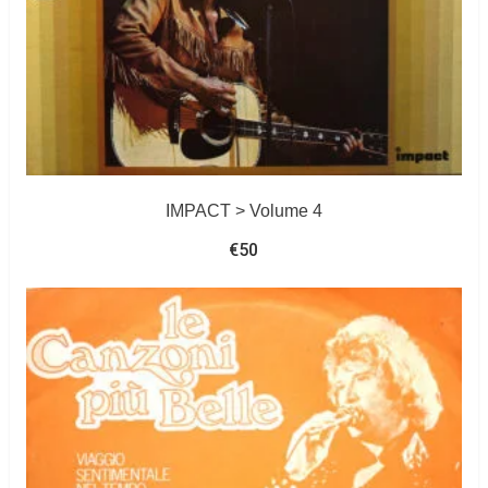
IMPACT > Volume 4
€
50