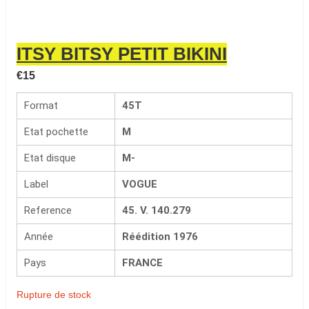
ITSY BITSY PETIT BIKINI
€
15
Format
45T
Etat pochette
M
Etat disque
M-
Label
VOGUE
Reference
45. V. 140.279
Année
Réédition 1976
Pays
FRANCE
Rupture de stock