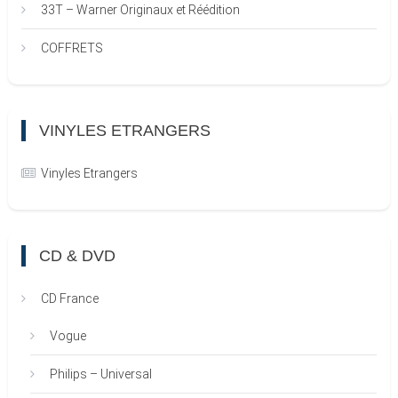
33T – Warner Originaux et Réédition
COFFRETS
VINYLES ETRANGERS
Vinyles Etrangers
CD & DVD
CD France
Vogue
Philips – Universal