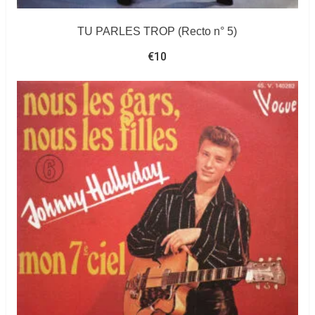
TU PARLES TROP (Recto n° 5)
€
10