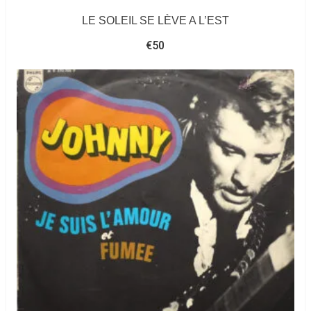
LE SOLEIL SE LÈVE A L’EST
€
50