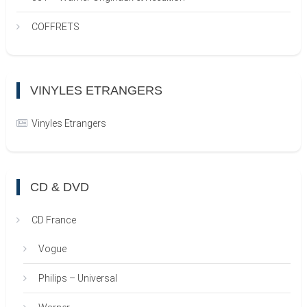
COFFRETS
VINYLES ETRANGERS
Vinyles Etrangers
CD & DVD
CD France
Vogue
Philips – Universal