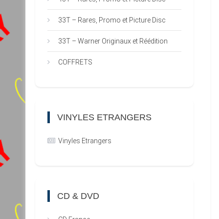
33T – Rares, Promo et Picture Disc
33T – Warner Originaux et Réédition
COFFRETS
VINYLES ETRANGERS
Vinyles Etrangers
CD & DVD