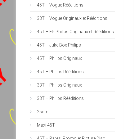
45T – Vogue Rééditions
33T – Vogue Originaux et Rééditions
45T – EP Philips Originaux et Rééditions
45T – Juke Box Philips
45T – Philips Originaux
45T – Philips Rééditions
33T – Philips Originaux
33T – Philips Rééditions
25cm
Maxi 45T
45T – Rares, Promo et Picture Disc