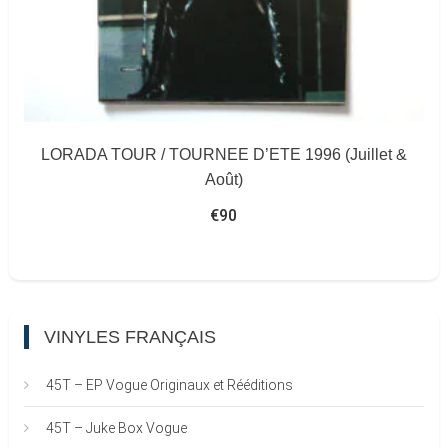
LORADA TOUR / TOURNEE D’ETE 1996 (Juillet &
Août)
€
90
VINYLES FRANÇAIS
45T – EP Vogue Originaux et Rééditions
45T – Juke Box Vogue