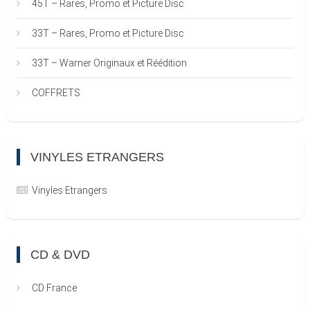
45T – Rares, Promo et Picture Disc
33T – Rares, Promo et Picture Disc
33T – Warner Originaux et Réédition
COFFRETS
VINYLES ETRANGERS
Vinyles Etrangers
CD & DVD
CD France