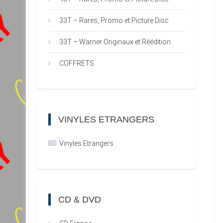
33T – Rares, Promo et Picture Disc
33T – Warner Originaux et Réédition
COFFRETS
VINYLES ETRANGERS
Vinyles Etrangers
CD & DVD