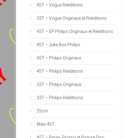
45T – Vogue Rééditions
33T – Vogue Originaux et Rééditions
45T – EP Philips Originaux et Rééditions
45T – Juke Box Philips
45T – Philips Originaux
45T – Philips Rééditions
33T – Philips Originaux
33T – Philips Rééditions
25cm
Maxi 45T
45T – Rares, Promo et Picture Disc