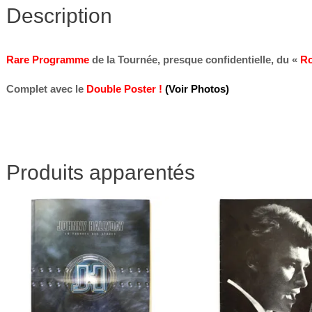
Description
Rare Programme
de la Tournée, presque confidentielle, du «
Ro
Complet avec le
Double Poster !
(Voir Photos)
Produits apparentés