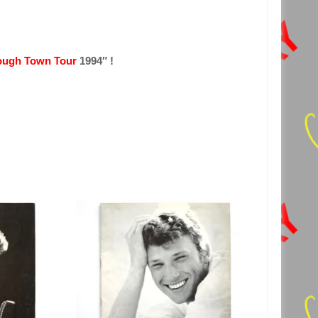
ugh Town Tour
1994″ !