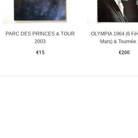
PARC DES PRINCES & TOUR
OLYMPIA 1964 (6 Fév
2003
Mars) & Tournée
€
15
€
200