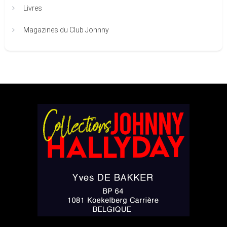
Livres
Magazines du Club Johnny