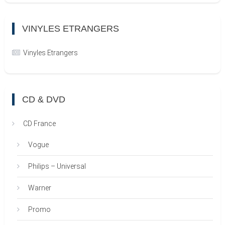
VINYLES ETRANGERS
Vinyles Etrangers
CD & DVD
CD France
Vogue
Philips – Universal
Warner
Promo