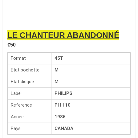
LE CHANTEUR ABANDONNÉ
€
50
Format
45T
Etat pochette
M
Etat disque
M
Label
PHILIPS
Reference
PH 110
Année
1985
Pays
CANADA