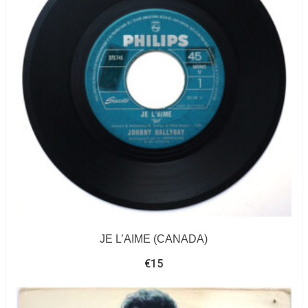
JE L’AIME (CANADA)
€
15