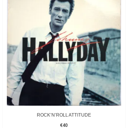
ROCK’N’ROLL ATTITUDE
€
40