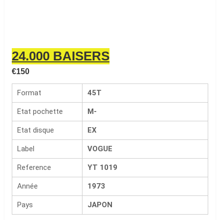
24.000 BAISERS
€
150
Format
45T
Etat pochette
M-
Etat disque
EX
Label
VOGUE
Reference
YT 1019
Année
1973
Pays
JAPON