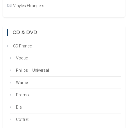
Vinyles Etrangers
CD & DVD
CD France
Vogue
Philips – Universal
Warner
Promo
Dial
Coffret