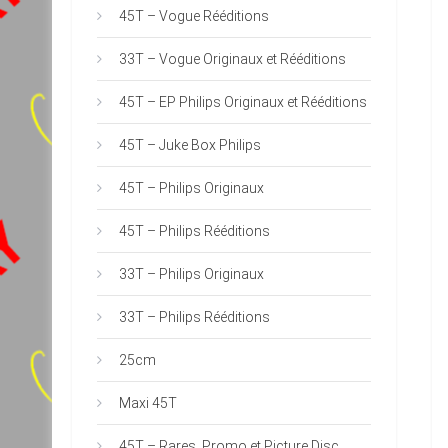
45T – Vogue Rééditions
33T – Vogue Originaux et Rééditions
45T – EP Philips Originaux et Rééditions
45T – Juke Box Philips
45T – Philips Originaux
45T – Philips Rééditions
33T – Philips Originaux
33T – Philips Rééditions
25cm
Maxi 45T
45T – Rares, Promo et Picture Disc