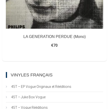
LA GENERATION PERDUE (Mono)
€
70
VINYLES FRANÇAIS
45T – EP Vogue Originaux et Rééditions
45T – Juke Box Vogue
45T – Vogue Rééditions