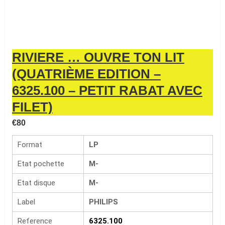
RIVIERE … OUVRE TON LIT
(QUATRIÈME EDITION –
6325.100 – PETIT RABAT AVEC
FILET)
€
80
Format
LP
Etat pochette
M-
Etat disque
M-
Label
PHILIPS
Reference
6325.100