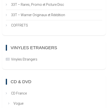
33T – Rares, Promo et Picture Disc
33T – Warner Originaux et Réédition
COFFRETS
VINYLES ETRANGERS
Vinyles Etrangers
CD & DVD
CD France
Vogue