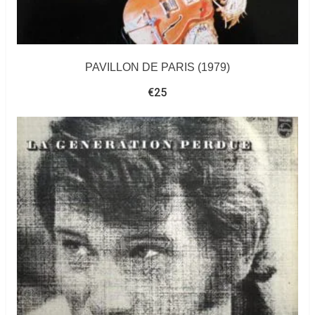
PAVILLON DE PARIS (1979)
€
25