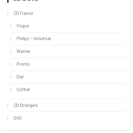
CD France
Vogue
Philips – Universal
Warner
Promo
Dial
Coffret
CD Etrangers
DVD