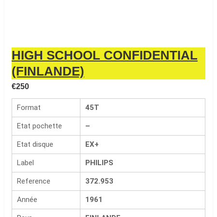
HIGH SCHOOL CONFIDENTIAL
(FINLANDE)
€
250
Format
45T
Etat pochette
–
Etat disque
EX+
Label
PHILIPS
Reference
372.953
Année
1961