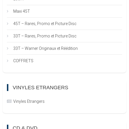
Maxi 45T
45T – Rares, Promo et Picture Disc
33T – Rares, Promo et Picture Disc
33T – Warner Originaux et Réédition
COFFRETS
VINYLES ETRANGERS
Vinyles Etrangers
CD & DVD