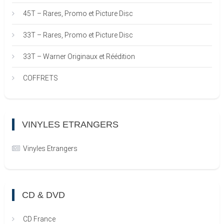
45T – Rares, Promo et Picture Disc
33T – Rares, Promo et Picture Disc
33T – Warner Originaux et Réédition
COFFRETS
VINYLES ETRANGERS
Vinyles Etrangers
CD & DVD
CD France