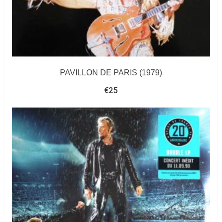
PAVILLON DE PARIS (1979)
€
25