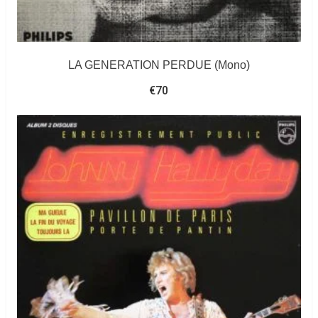
LA GENERATION PERDUE (Mono)
€
70