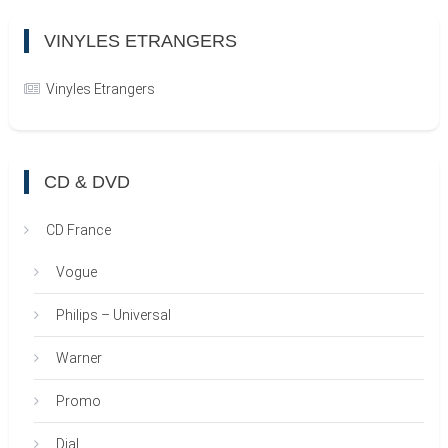
VINYLES ETRANGERS
Vinyles Etrangers
CD & DVD
CD France
Vogue
Philips – Universal
Warner
Promo
Dial