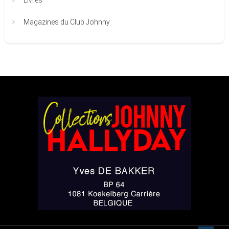
Livres
Magazines du Club Johnny