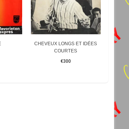
E
CHEVEUX LONGS ET IDÉES
COURTES
€
300