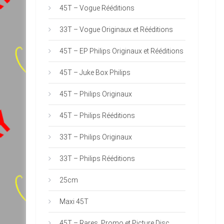
45T – Vogue Rééditions
33T – Vogue Originaux et Rééditions
45T – EP Philips Originaux et Rééditions
45T – Juke Box Philips
45T – Philips Originaux
45T – Philips Rééditions
33T – Philips Originaux
33T – Philips Rééditions
25cm
Maxi 45T
45T – Rares, Promo et Picture Disc