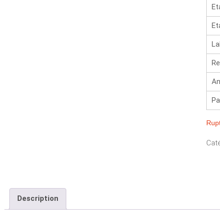
Et
Et
La
Re
An
Pa
Rupt
Caté
Description