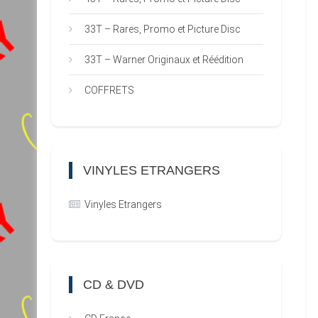
33T – Rares, Promo et Picture Disc
33T – Warner Originaux et Réédition
COFFRETS
VINYLES ETRANGERS
Vinyles Etrangers
CD & DVD