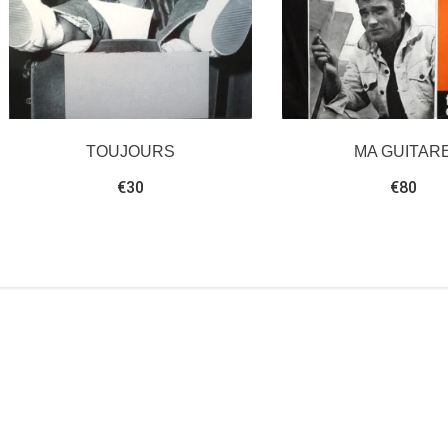
TOUJOURS
MA GUITAR
€
30
€
80