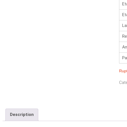
Et
Et
La
Re
An
Pa
Rupt
Caté
Description