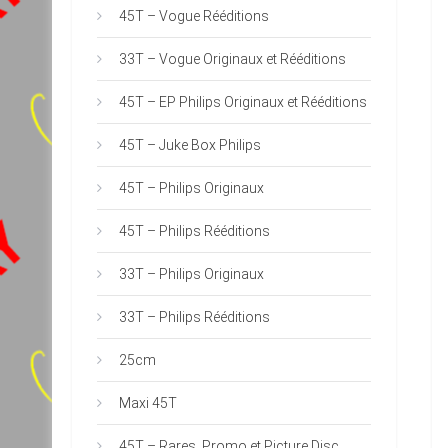
45T – Vogue Rééditions
33T – Vogue Originaux et Rééditions
45T – EP Philips Originaux et Rééditions
45T – Juke Box Philips
45T – Philips Originaux
45T – Philips Rééditions
33T – Philips Originaux
33T – Philips Rééditions
25cm
Maxi 45T
45T – Rares, Promo et Picture Disc