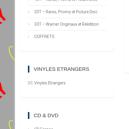
33T – Rares, Promo et Picture Disc
33T – Warner Originaux et Réédition
COFFRETS
VINYLES ETRANGERS
Vinyles Etrangers
CD & DVD