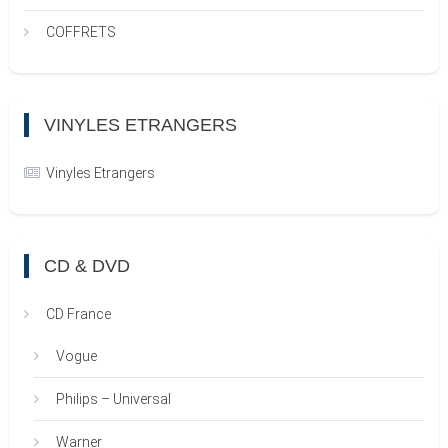
COFFRETS
VINYLES ETRANGERS
Vinyles Etrangers
CD & DVD
CD France
Vogue
Philips – Universal
Warner