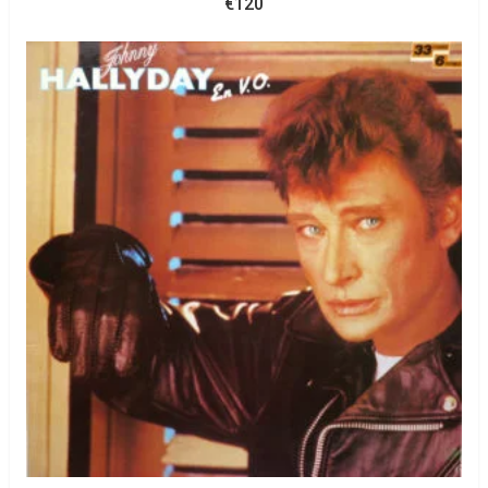
€
120