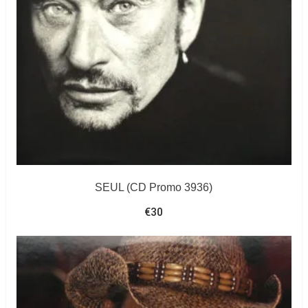
SEUL (CD Promo 3936)
€
30