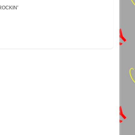
ROCKIN’