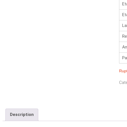
Et
Et
La
Re
An
Pa
Rupt
Caté
Description