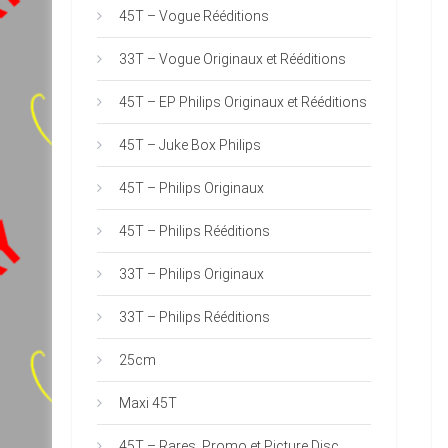
45T – Vogue Rééditions
33T – Vogue Originaux et Rééditions
45T – EP Philips Originaux et Rééditions
45T – Juke Box Philips
45T – Philips Originaux
45T – Philips Rééditions
33T – Philips Originaux
33T – Philips Rééditions
25cm
Maxi 45T
45T – Rares, Promo et Picture Disc