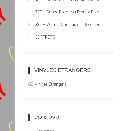
33T – Rares, Promo et Picture Disc
33T – Warner Originaux et Réédition
COFFRETS
VINYLES ETRANGERS
Vinyles Etrangers
CD & DVD