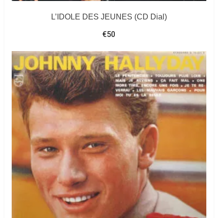
L’IDOLE DES JEUNES (CD Dial)
€
50