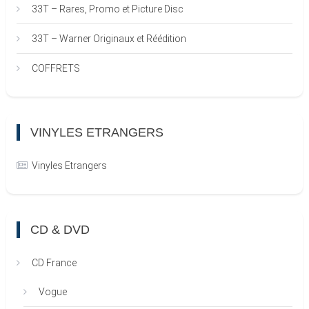
33T – Rares, Promo et Picture Disc
33T – Warner Originaux et Réédition
COFFRETS
VINYLES ETRANGERS
Vinyles Etrangers
CD & DVD
CD France
Vogue