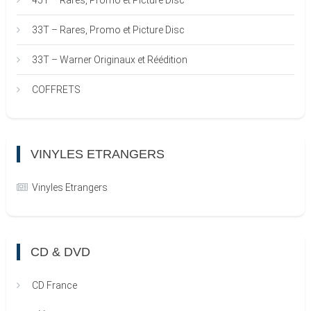
45T – Rares, Promo et Picture Disc
33T – Rares, Promo et Picture Disc
33T – Warner Originaux et Réédition
COFFRETS
VINYLES ETRANGERS
Vinyles Etrangers
CD & DVD
CD France