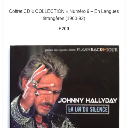
Coffret CD « COLLECTION » Numéro 9 – En Langues
étrangères (1960-92)
€
200