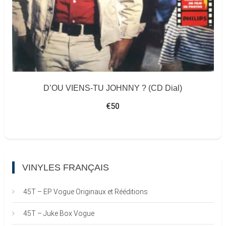
D’OU VIENS-TU JOHNNY ? (CD Dial)
€
50
VINYLES FRANÇAIS
45T – EP Vogue Originaux et Rééditions
45T – Juke Box Vogue