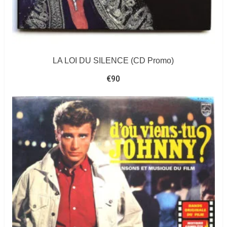
LA LOI DU SILENCE (CD Promo)
€
90