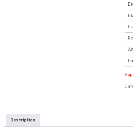
Et
Et
La
Re
An
Pa
Rupt
Caté
Description