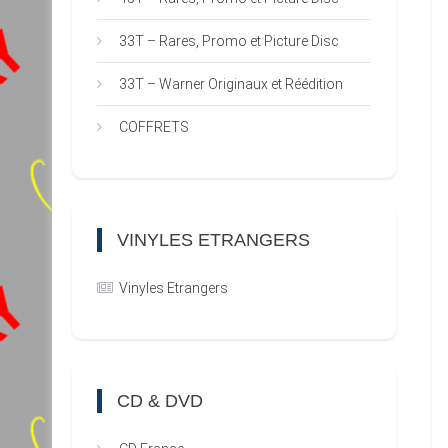
33T – Rares, Promo et Picture Disc
33T – Warner Originaux et Réédition
COFFRETS
VINYLES ETRANGERS
Vinyles Etrangers
CD & DVD