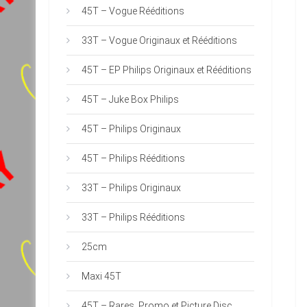
45T – Vogue Rééditions
33T – Vogue Originaux et Rééditions
45T – EP Philips Originaux et Rééditions
45T – Juke Box Philips
45T – Philips Originaux
45T – Philips Rééditions
33T – Philips Originaux
33T – Philips Rééditions
25cm
Maxi 45T
45T – Rares, Promo et Picture Disc