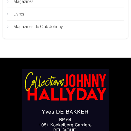
Magazines
Livres
Magazines du Club Johnny