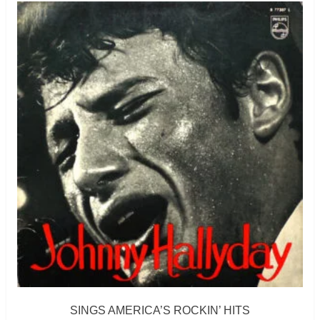
SINGS AMERICA’S ROCKIN’ HITS