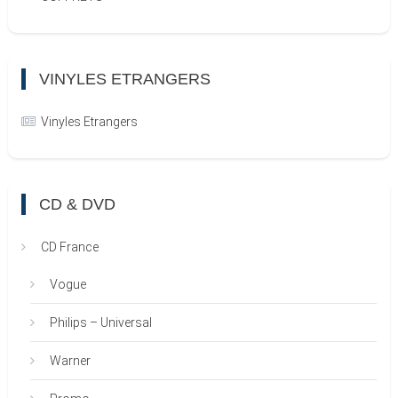
VINYLES ETRANGERS
Vinyles Etrangers
CD & DVD
CD France
Vogue
Philips – Universal
Warner