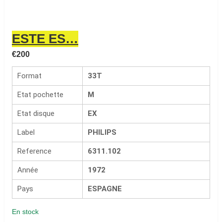
ESTE ES…
€
200
Format
33T
Etat pochette
M
Etat disque
EX
Label
PHILIPS
Reference
6311.102
Année
1972
Pays
ESPAGNE
En stock